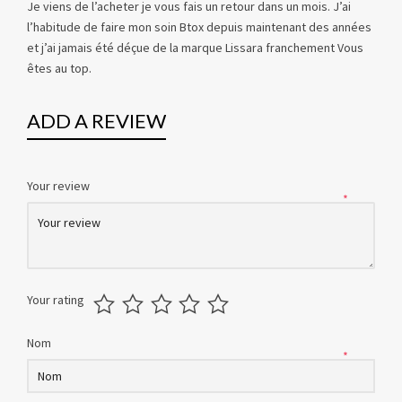
Je viens de l’acheter je vous fais un retour dans un mois. J’ai
l’habitude de faire mon soin Btox depuis maintenant des années
et j’ai jamais été déçue de la marque Lissara franchement Vous
êtes au top.
ADD A REVIEW
Your review
*
Your rating
Nom
*