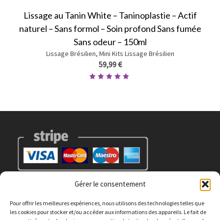
Lissage au Tanin White – Taninoplastie – Actif
naturel – Sans formol – Soin profond Sans fumée
Sans odeur – 150ml
Lissage Brésilien
,
Mini Kits Lissage Brésilien
59,99
€
Note
5.00
sur
5
Gérer le consentement
Pour offrir les meilleures expériences, nous utilisons des technologies telles que
les cookies pour stocker et/ou accéder aux informations des appareils. Le fait de