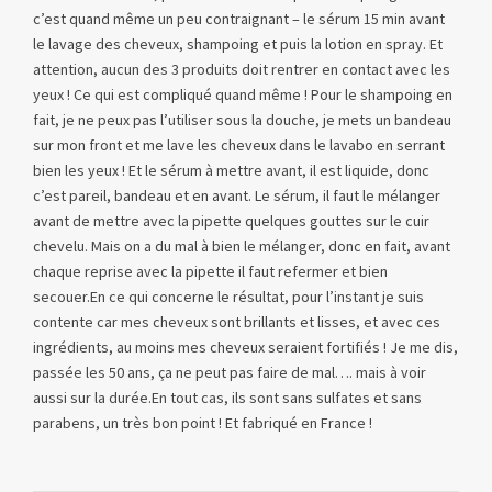
c’est quand même un peu contraignant – le sérum 15 min avant
le lavage des cheveux, shampoing et puis la lotion en spray. Et
attention, aucun des 3 produits doit rentrer en contact avec les
yeux ! Ce qui est compliqué quand même ! Pour le shampoing en
fait, je ne peux pas l’utiliser sous la douche, je mets un bandeau
sur mon front et me lave les cheveux dans le lavabo en serrant
bien les yeux ! Et le sérum à mettre avant, il est liquide, donc
c’est pareil, bandeau et en avant. Le sérum, il faut le mélanger
avant de mettre avec la pipette quelques gouttes sur le cuir
chevelu. Mais on a du mal à bien le mélanger, donc en fait, avant
chaque reprise avec la pipette il faut refermer et bien
secouer.En ce qui concerne le résultat, pour l’instant je suis
contente car mes cheveux sont brillants et lisses, et avec ces
ingrédients, au moins mes cheveux seraient fortifiés ! Je me dis,
passée les 50 ans, ça ne peut pas faire de mal…. mais à voir
aussi sur la durée.En tout cas, ils sont sans sulfates et sans
parabens, un très bon point ! Et fabriqué en France !