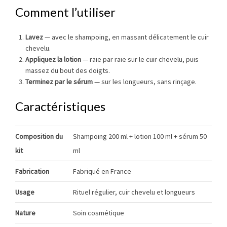
Comment l’utiliser
Lavez
— avec le shampoing, en massant délicatement le cuir
chevelu.
Appliquez la lotion
— raie par raie sur le cuir chevelu, puis
massez du bout des doigts.
Terminez par le sérum
— sur les longueurs, sans rinçage.
Caractéristiques
Composition du
Shampoing 200 ml + lotion 100 ml + sérum 50
kit
ml
Fabrication
Fabriqué en France
Usage
Rituel régulier, cuir chevelu et longueurs
Nature
Soin cosmétique