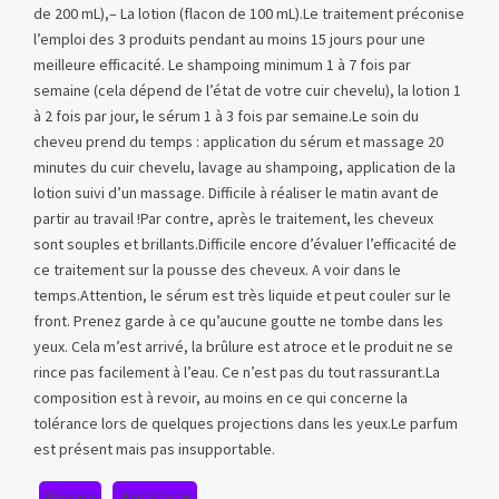
de 200 mL),– La lotion (flacon de 100 mL).Le traitement préconise
l’emploi des 3 produits pendant au moins 15 jours pour une
meilleure efficacité. Le shampoing minimum 1 à 7 fois par
semaine (cela dépend de l’état de votre cuir chevelu), la lotion 1
à 2 fois par jour, le sérum 1 à 3 fois par semaine.Le soin du
cheveu prend du temps : application du sérum et massage 20
minutes du cuir chevelu, lavage au shampoing, application de la
lotion suivi d’un massage. Difficile à réaliser le matin avant de
partir au travail !Par contre, après le traitement, les cheveux
sont souples et brillants.Difficile encore d’évaluer l’efficacité de
ce traitement sur la pousse des cheveux. A voir dans le
temps.Attention, le sérum est très liquide et peut couler sur le
front. Prenez garde à ce qu’aucune goutte ne tombe dans les
yeux. Cela m’est arrivé, la brûlure est atroce et le produit ne se
rince pas facilement à l’eau. Ce n’est pas du tout rassurant.La
composition est à revoir, au moins en ce qui concerne la
tolérance lors de quelques projections dans les yeux.Le parfum
est présent mais pas insupportable.
#lissara
#antichute