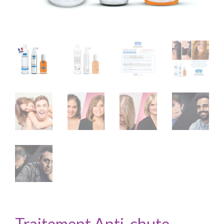
Traitement Anti-chute