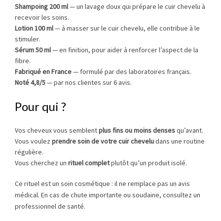
Shampoing 200 ml
— un lavage doux qui prépare le cuir chevelu à
recevoir les soins.
Lotion 100 ml
— à masser sur le cuir chevelu, elle contribue à le
stimuler.
Sérum 50 ml
— en finition, pour aider à renforcer l’aspect de la
fibre.
Fabriqué en France
— formulé par des laboratoires français.
Noté 4,8/5
— par nos clientes sur 6 avis.
Pour qui ?
Vos cheveux vous semblent
plus fins ou moins denses
qu’avant.
Vous voulez
prendre soin de votre cuir chevelu
dans une routine
régulière.
Vous cherchez un
rituel complet
plutôt qu’un produit isolé.
Ce rituel est un soin cosmétique : il ne remplace pas un avis
médical. En cas de chute importante ou soudaine, consultez un
professionnel de santé.