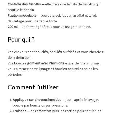
Contrôle des frisottis
— elle discipline le halo de frisottis qui
brouille le dessin.
Fixation modulable
— peu de produit pour un effet naturel,
davantage pour une tenue forte.
200 ml
— un format généreux pour un usage quotidien.
Pour qui ?
Vos cheveux sont
bouclés, ondulés ou frisés
et vous cherchez
de la définition.
Vos boucles
gonflent avec l’humidité
et perdent leur forme.
Vous alternez entre
lissage et boucles naturelles
selon les
périodes.
Comment l’utiliser
Appliquez sur cheveux humides
— juste après le lavage,
boucle par boucle ou par pressions.
Froissez
— en remontant vers les racines pour former les