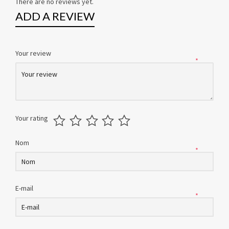
There are no reviews yet.
ADD A REVIEW
Your review
*
Your rating
Nom
*
E-mail
*