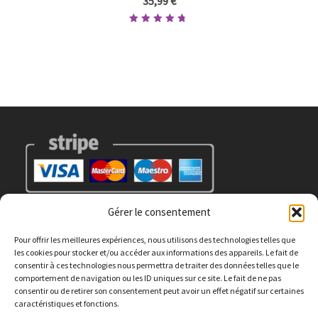
35,99
€
Note
4.67
sur 5
Gérer le consentement
Pour offrir les meilleures expériences, nous utilisons des technologies telles que
les cookies pour stocker et/ou accéder aux informations des appareils. Le fait de
consentir à ces technologies nous permettra de traiter des données telles que le
Suivez Nous !
comportement de navigation ou les ID uniques sur ce site. Le fait de ne pas
consentir ou de retirer son consentement peut avoir un effet négatif sur certaines
caractéristiques et fonctions.