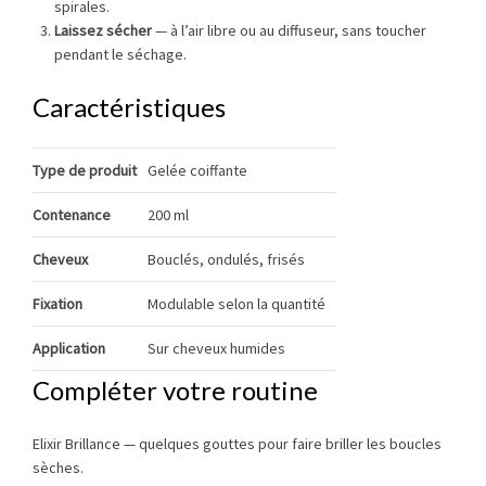
spirales.
Laissez sécher
— à l’air libre ou au diffuseur, sans toucher
pendant le séchage.
Caractéristiques
Type de produit
Gelée coiffante
Contenance
200 ml
Cheveux
Bouclés, ondulés, frisés
Fixation
Modulable selon la quantité
Application
Sur cheveux humides
Compléter votre routine
Elixir Brillance
— quelques gouttes pour faire briller les boucles
sèches.