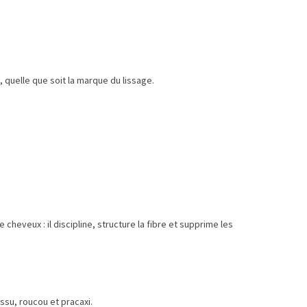
, quelle que soit la marque du lissage.
heveux : il discipline, structure la fibre et supprime les
assu, roucou et pracaxi.