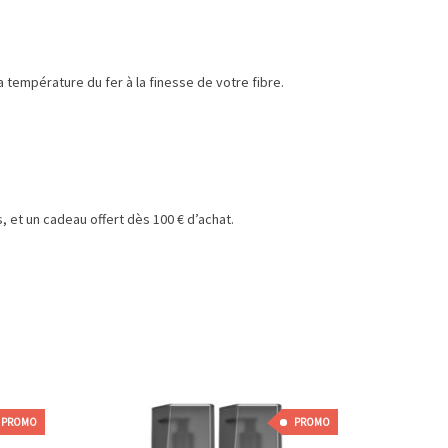
 température du fer à la finesse de votre fibre.
 et un cadeau offert dès 100 € d’achat.
PROMO
PROMO