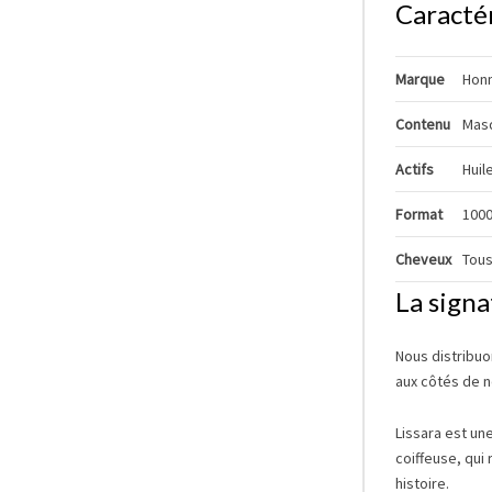
Caracté
Marque
Honm
Contenu
Masq
Actifs
Huil
Format
1000
Cheveux
Tous
La signa
Nous distribuo
aux côtés de 
Lissara est un
coiffeuse, qui
histoire
.