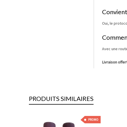
Convient-
Oui, le protoc
Comment 
Avec une routi
Livraison offe
PRODUITS SIMILAIRES
PROMO