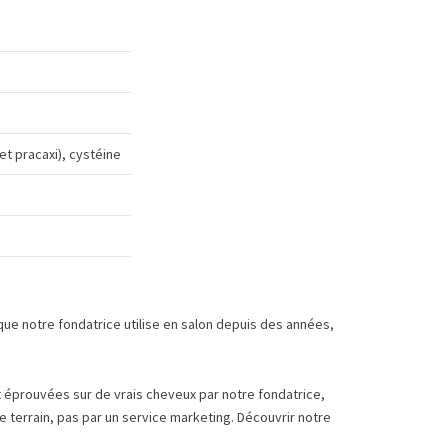
et pracaxi), cystéine
ue notre fondatrice utilise en salon depuis des années,
 éprouvées sur de vrais cheveux par notre fondatrice,
le terrain, pas par un service marketing.
Découvrir notre