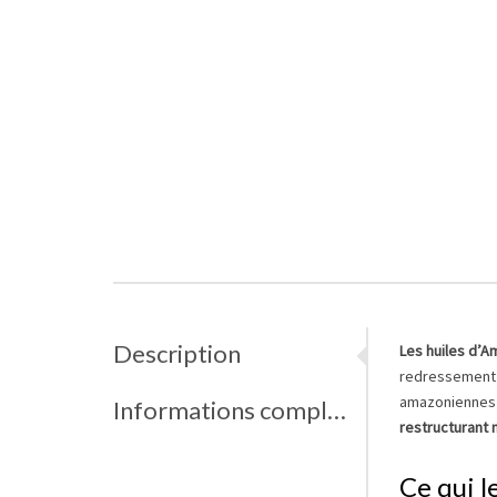
Description
Les huiles d’Am
redressement p
amazoniennes —
Informations complémentaires
restructurant 
Ce qui l