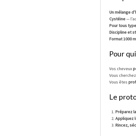
Un mélange d’
Cystéine
— l’a
Pour tous typ
Discipline et s
Format 1000 m
Pour qui
Vos cheveux
p
Vous cherchez
Vous êtes
pro
Le prot
Préparez la
Appliquez 
Rincez, séc