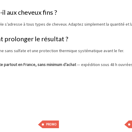
il aux cheveux fins ?
ole s’adresse à tous types de cheveux. Adaptez simplement la quantité et la
prolonger le résultat ?
ne sans sulfate et une protection thermique systématique avant le fer.
rte partout en France, sans minimum d’achat
— expédition sous 48 h ouvrées,
PROMO