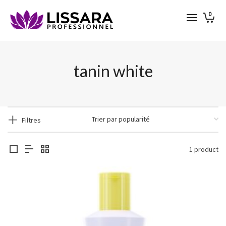
0
tanin white
Filtres
1 product