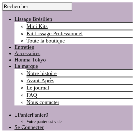
Lissage Brésilien
Mini Kits
Kit Lissage Professionnel
Toute la boutique
Entretien
Accessoires
Honma Tokyo
La marque
Notre histoire
Avant-Après
Le journal
FAQ
Nous contacter
Panier
Panier
0
Votre panier est vide.
Se Connecter